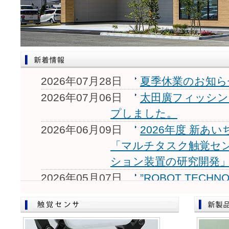
2026年07月28日
夏季休業のお知ら
2026年07月06日
太田廣フィッシ
プしました。
2026年06月09日
2026年度 新あ
「マルチタスク触覚セ
ション装置の研究開発
2026年05月07日
”ROBOT TECHNOL
13)”に出展致します。
2026年05月01日
”AXIA EXPO 
展2026(6/3-5)”に出