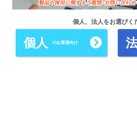
個人、法人をお選びく
個人
のお客様向け