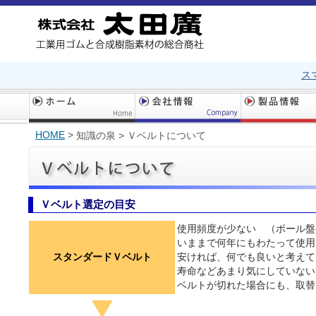
ス
HOME
>
知識の泉 >
Ｖベルトについて
Ｖベルト選定の目安
使用頻度が少ない （ボール盤
いままで何年にもわたって使用
スタンダードＶベルト
安ければ、何でも良いと考えて
寿命などあまり気にしていない
ベルトが切れた場合にも、取替