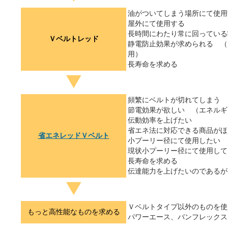
油がついてしまう場所にて使用
屋外にて使用する
長時間にわたり常に回っている
Ｖベルトレッド
静電防止効果が求められる （
用）
長寿命を求める
頻繁にベルトが切れてしまう
節電効果が欲しい （エネルギ
伝動効率を上げたい
省エネ法に対応できる商品がほ
省エネレッドＶベルト
小プーリー径にて使用したい
現状小プーリー径にて使用して
長寿命を求める
伝達能力を上げたいのであるが
Ｖベルトタイプ以外のものを使
もっと高性能なものを求める
パワーエース、バンフレックス