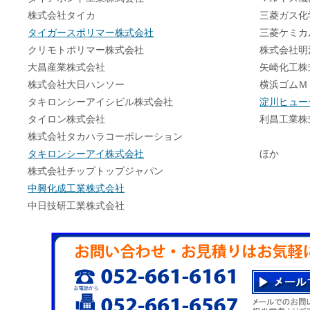
株式会社タイカ
三菱ガス化
タイガースポリマー株式会社
三菱ケミカ
クリモトポリマー株式会社
株式会社明
大昌産業株式会社
矢崎化工株
株式会社大日ハンソー
横浜ゴムＭ
タキロンシーアイシビル株式会社
淀川ヒュー
タイロン株式会社
利昌工業株
株式会社タカハラコーポレーション
タキロンシーアイ株式会社
ほか 
株式会社チップトップジャパン
中興化成工業株式会社
中日技研工業株式会社