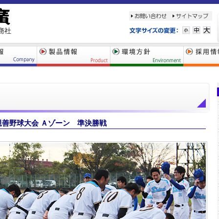
合親善野球大会 Ａゾーン 準決勝戦