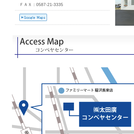
ＦＡＸ：0587-21-3335