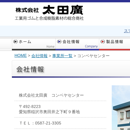
ス
HOME
>
会社情報
>
事業所一覧
>
コンベヤセンター
株式会社太田廣 コンベヤセンター
〒492-8223
愛知県稲沢市奥田井之下町９番地
ＴＥＬ：0587-21-3305