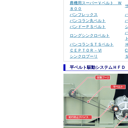
農機用スーパーＶベルト Ｗ
８００
バンフレックス
バンコラン丸ベルト
バンドーＰＳベルト
ロングシンクロベルト
バンコランＳＴＳベルト
ＣＥＰＴＯＲ－Ⅵ
C
シンクロプーリ
平ベルト駆動システムＨＦＤ