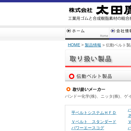
HOME
>
製品情報
>
伝動ベルト製
バンドー化学(株)、ニッタ(株)、ゲ
平ベルトシステムＨＦＤ
Ｖベルト スタンダード
パワーエースコグ