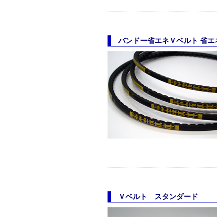
バンドー省エネＶベルト 省エ
Ｖベルト スタンダード