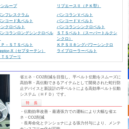
サンループ
リブエースⅡ（ＰＫ型）
バンフレスクラム
バンコランＶベルト
バンコード丸ベルト
バンコードＶベルト
シンクロベルト
バンコランシンクロベルト
バンコランロングシンクロベル
ＳＴＳベルト（スーパートルクシ
ト
ンクロ）
ＨＰ－ＳＴＳベルト
ＫＰＳⅡキングパワーシンクロ
eptor-X（セプターテン）
ライブローラーベルト
ＳＴＳプーリ
省エネ・CO2削減を目指し、平ベルト伝動をスムーズに
高効率・高伝動できるアイテムとして開発された蛇行防
止デバイスと新設計の平ベルトによる高効率ベルト伝動
システム（ＨＦＤ）です。
・伝動効率改善・最適張力での運転により大幅な省エ
ネ・CO2削減
・長寿命化とテンショナによる張力付与により、メンテ
ナンスフリー化が可能