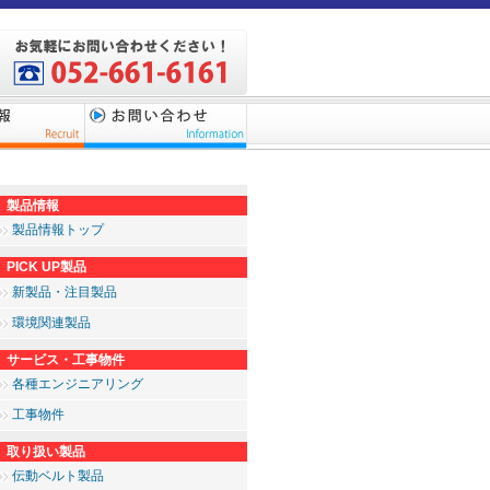
製品情報
製品情報トップ
PICK UP製品
新製品・注目製品
環境関連製品
サービス・工事物件
各種エンジニアリング
工事物件
取り扱い製品
伝動ベルト製品