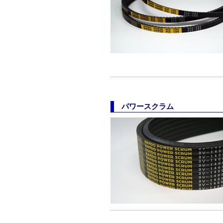
パワースクラム