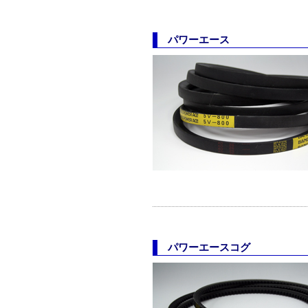
パワーエース
パワーエースコグ