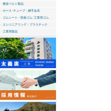
搬送ベルト製品
ホース･チューブ・継手金具
ゴムシート・防振ゴム･工業用ゴム
エンジニアリング・プラスチック
工業用製品