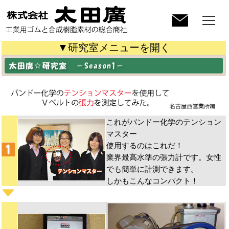
▼研究室メニューを開く
これがバンドー化学のテンション
マスター
使用するのはこれだ！
業界最高水準の張力計です。女性
でも簡単に計測できます。
しかもこんなコンパクト！