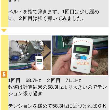
ベルトを指で弾きます。1回目は少し緩め
に、２回目は強く弾いてみました。
1回目 68.7Hz ２回目 71.1Hz
数値は計算結果の58.3Hzより大きいのでテン
ション張り過ぎ
テンションを緩めて58.3Hzに近づければＯＫ