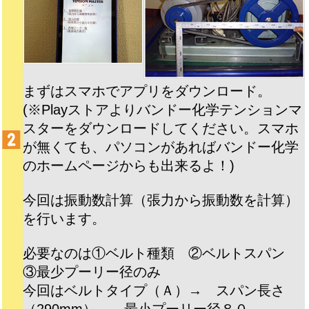
まずはスマホでアプリをダウンロード。
(※Playストアよりバンドー化学テンションマ
スターをダウンロードしてください。スマホ
が無くても、パソコンがあればバンドー化学
のホームページからも出来るよ！)
今回は振動数計算（張力から振動数を計算）
を行います。
必要なのは①ベルト種類 ②ベルトスパン
③最少プーリー径のみ
今回はベルトタイプ（Ａ）→ スパン長さ
（290mm） →最小プーリー径８０