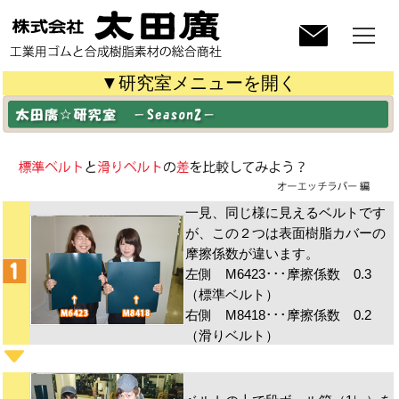
▼研究室メニューを開く
一見、同じ様に見えるベルトです
が、この２つは表面樹脂カバーの
摩擦係数が違います。
左側 M6423･･･摩擦係数 0.3
（標準ベルト）
右側 M8418･･･摩擦係数 0.2
（滑りベルト）