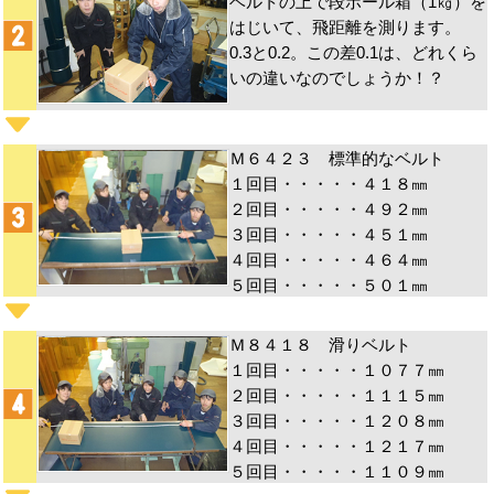
ベルトの上で段ボール箱（1㎏）を
はじいて、飛距離を測ります。
0.3と0.2。この差0.1は、どれくら
いの違いなのでしょうか！？
Ｍ６４２３ 標準的なベルト
１回目・・・・・４１８㎜
２回目・・・・・４９２㎜
３回目・・・・・４５１㎜
４回目・・・・・４６４㎜
５回目・・・・・５０１㎜
Ｍ８４１８ 滑りベルト
１回目・・・・・１０７７㎜
２回目・・・・・１１１５㎜
３回目・・・・・１２０８㎜
４回目・・・・・１２１７㎜
５回目・・・・・１１０９㎜